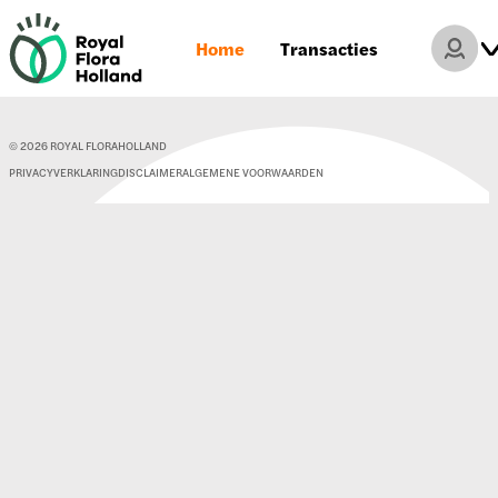
Home
Transacties
©
2026
ROYAL FLORAHOLLAND
PRIVACYVERKLARING
DISCLAIMER
ALGEMENE VOORWAARDEN